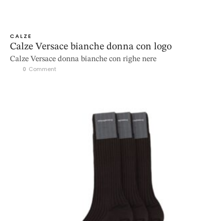
CALZE
Calze Versace bianche donna con logo
Calze Versace donna bianche con righe nere
0
 Comment