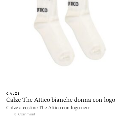
CALZE
Calze The Attico bianche donna con logo
Calze a costine The Attico con logo nero
0
 Comment