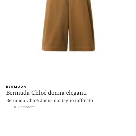
BERMUDA
Bermuda Chloé donna eleganti
Bermuda Chloé donna dal taglio raffinato
0
 Comment