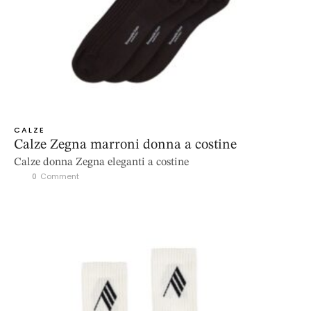
CALZE
Calze Zegna marroni donna a costine
Calze donna Zegna eleganti a costine
0
 Comment