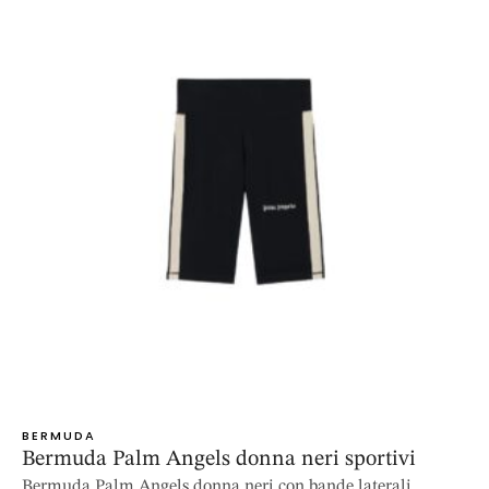
BERMUDA
Bermuda Palm Angels donna neri sportivi
Bermuda Palm Angels donna neri con bande laterali