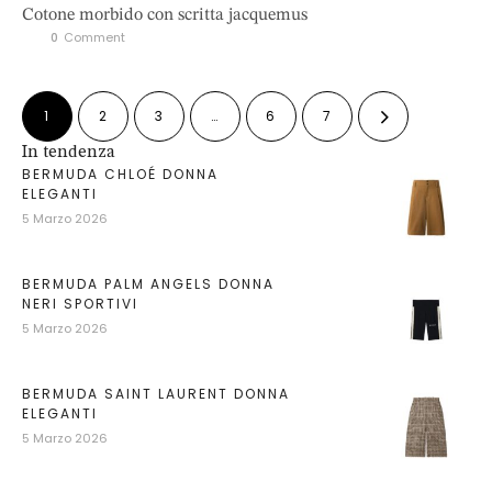
Cotone morbido con scritta jacquemus
0
 Comment
1
2
3
…
6
7
In tendenza
BERMUDA CHLOÉ DONNA
ELEGANTI
5 Marzo 2026
BERMUDA PALM ANGELS DONNA
NERI SPORTIVI
5 Marzo 2026
BERMUDA SAINT LAURENT DONNA
ELEGANTI
5 Marzo 2026