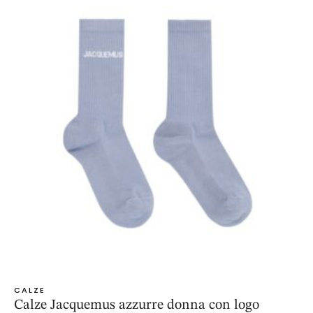
CALZE
Calze Jacquemus azzurre donna con logo