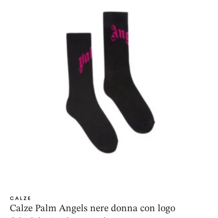
CALZE
Calze Palm Angels nere donna con logo