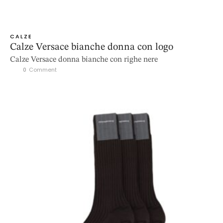
CALZE
Calze Versace bianche donna con logo
Calze Versace donna bianche con righe nere
0
 Comment