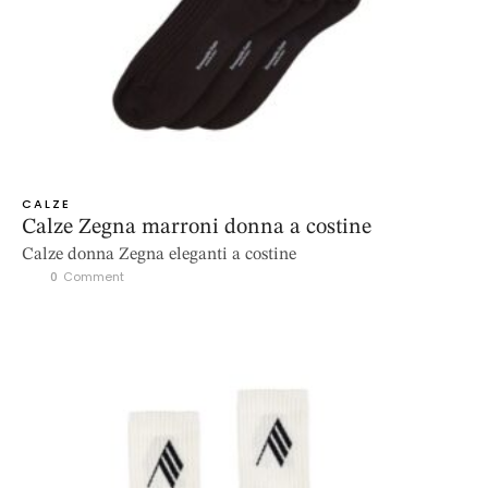
CALZE
Calze Zegna marroni donna a costine
Calze donna Zegna eleganti a costine
0
 Comment