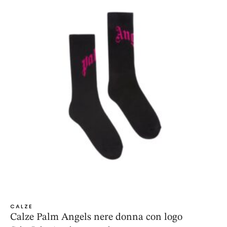
CALZE
Calze Palm Angels nere donna con logo