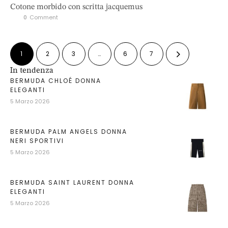
Cotone morbido con scritta jacquemus
0
 Comment
1
2
3
…
6
7
In tendenza
BERMUDA CHLOÉ DONNA
ELEGANTI
5 Marzo 2026
BERMUDA PALM ANGELS DONNA
NERI SPORTIVI
5 Marzo 2026
BERMUDA SAINT LAURENT DONNA
ELEGANTI
5 Marzo 2026