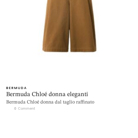
BERMUDA
Bermuda Chloé donna eleganti
Bermuda Chloé donna dal taglio raffinato
0
 Comment