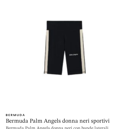
BERMUDA
Bermuda Palm Angels donna neri sportivi
Bermuda Palm Angels donna neri con bande laterali