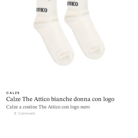
CALZE
Calze The Attico bianche donna con logo
Calze a costine The Attico con logo nero
0
 Comment