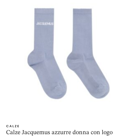
CALZE
Calze Jacquemus azzurre donna con logo