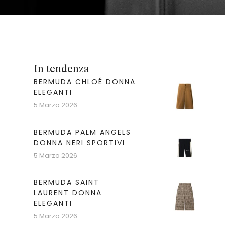
In tendenza
BERMUDA CHLOÉ DONNA
ELEGANTI
5 Marzo 2026
BERMUDA PALM ANGELS
DONNA NERI SPORTIVI
5 Marzo 2026
BERMUDA SAINT
LAURENT DONNA
ELEGANTI
5 Marzo 2026