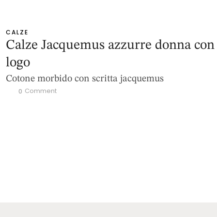
CALZE
Calze Jacquemus azzurre donna con
logo
Cotone morbido con scritta jacquemus
 Comment
0