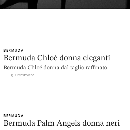
BERMUDA
Bermuda Chloé donna eleganti
Bermuda Chloé donna dal taglio raffinato
 Comment
0
BERMUDA
Bermuda Palm Angels donna neri