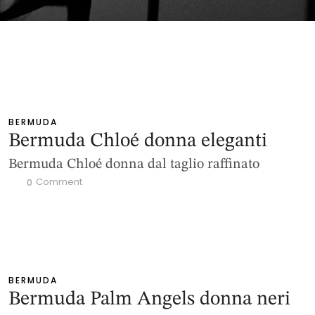
BERMUDA
Bermuda Chloé donna eleganti
Bermuda Chloé donna dal taglio raffinato
 Comment
0
BERMUDA
Bermuda Palm Angels donna neri