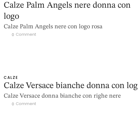
Calze Palm Angels nere donna con
logo
Calze Palm Angels nere con logo rosa
 Comment
0
CALZE
Calze Versace bianche donna con lo
Calze Versace donna bianche con righe nere
 Comment
0