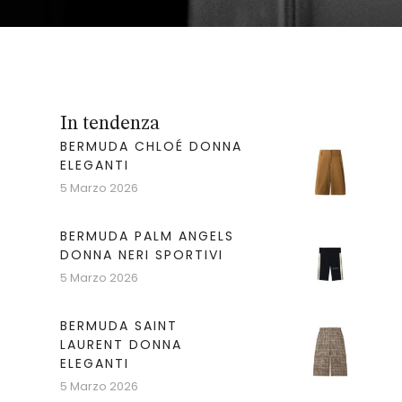
In tendenza
BERMUDA CHLOÉ DONNA
ELEGANTI
5 Marzo 2026
BERMUDA PALM ANGELS
DONNA NERI SPORTIVI
5 Marzo 2026
BERMUDA SAINT
LAURENT DONNA
ELEGANTI
5 Marzo 2026