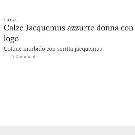
CALZE
Calze Jacquemus azzurre donna con
logo
Cotone morbido con scritta jacquemus
 Comment
0