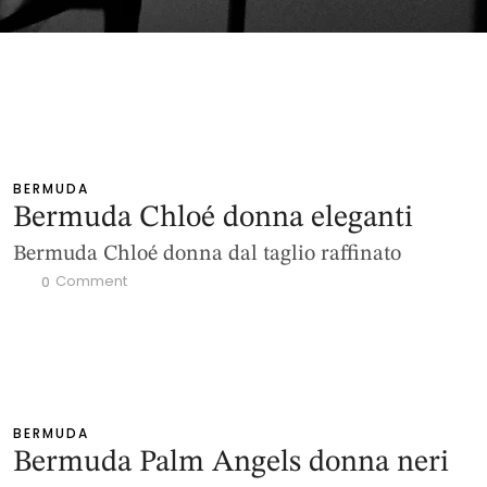
BERMUDA
Bermuda Chloé donna eleganti
Bermuda Chloé donna dal taglio raffinato
 Comment
0
BERMUDA
Bermuda Palm Angels donna neri