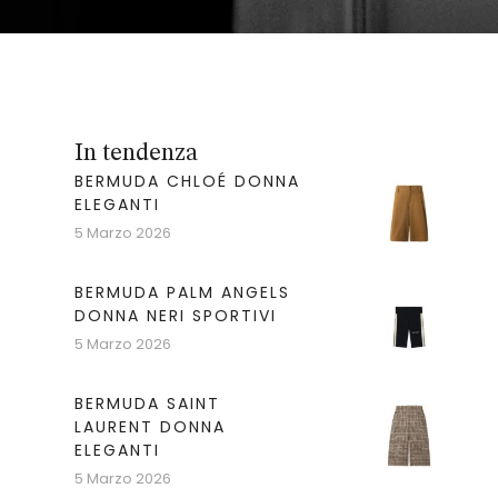
In tendenza
BERMUDA CHLOÉ DONNA
ELEGANTI
5 Marzo 2026
BERMUDA PALM ANGELS
DONNA NERI SPORTIVI
5 Marzo 2026
BERMUDA SAINT
LAURENT DONNA
ELEGANTI
5 Marzo 2026