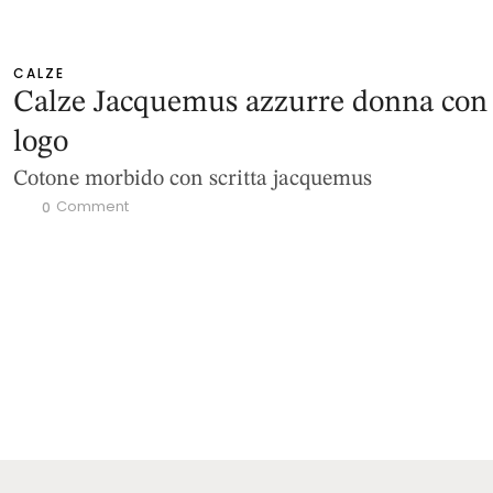
CALZE
Calze Jacquemus azzurre donna con
logo
Cotone morbido con scritta jacquemus
 Comment
0