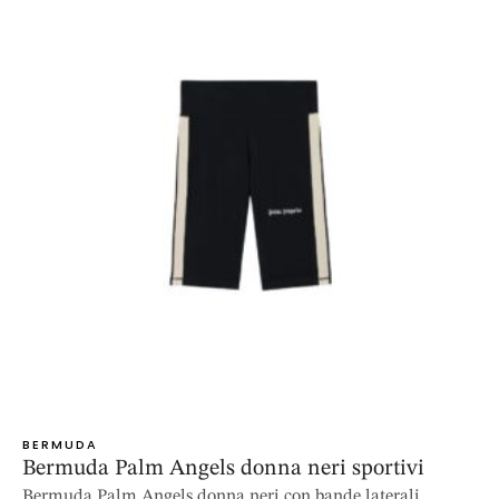
BERMUDA
Bermuda Palm Angels donna neri sportivi
Bermuda Palm Angels donna neri con bande laterali