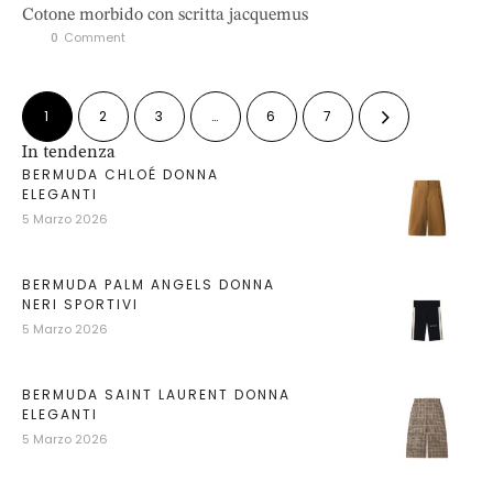
Cotone morbido con scritta jacquemus
0
 Comment
1
2
3
…
6
7
In tendenza
BERMUDA CHLOÉ DONNA
ELEGANTI
5 Marzo 2026
BERMUDA PALM ANGELS DONNA
NERI SPORTIVI
5 Marzo 2026
BERMUDA SAINT LAURENT DONNA
ELEGANTI
5 Marzo 2026