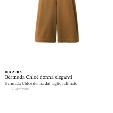
BERMUDA
Bermuda Chloé donna eleganti
Bermuda Chloé donna dal taglio raffinato
0
 Comment