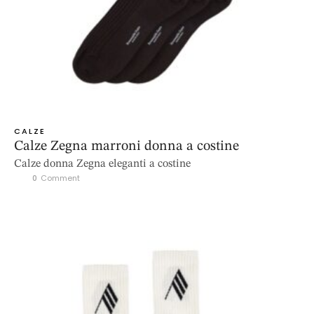
CALZE
Calze Zegna marroni donna a costine
Calze donna Zegna eleganti a costine
0
 Comment