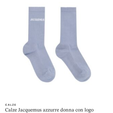
CALZE
Calze Jacquemus azzurre donna con logo