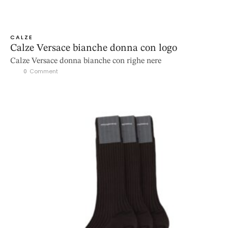
CALZE
Calze Versace bianche donna con logo
Calze Versace donna bianche con righe nere
0
 Comment