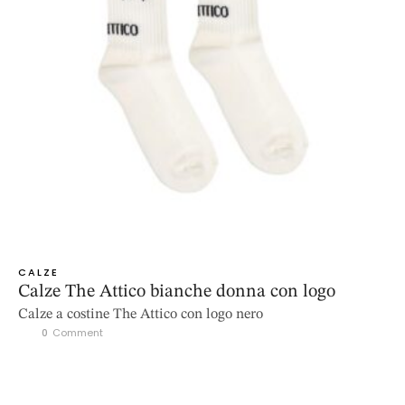
CALZE
Calze The Attico bianche donna con logo
Calze a costine The Attico con logo nero
0
 Comment