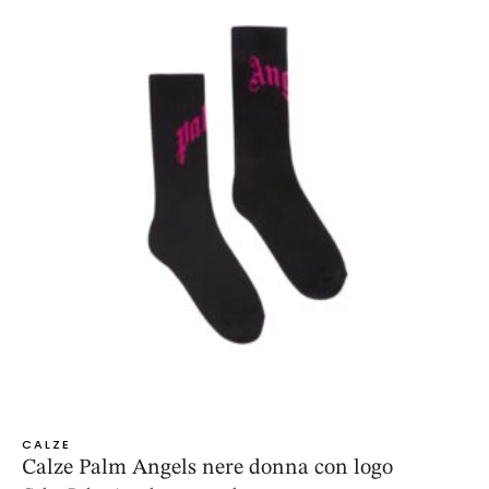
CALZE
Calze Palm Angels nere donna con logo