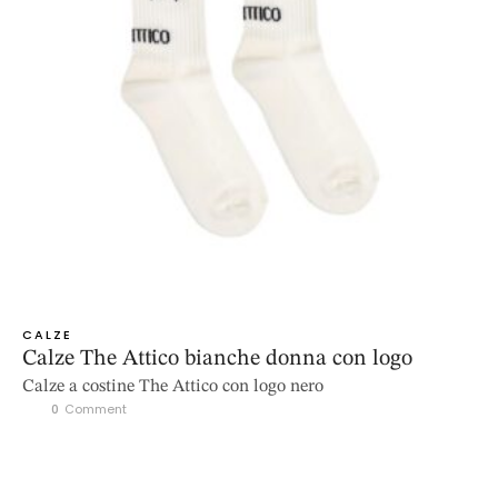
CALZE
Calze The Attico bianche donna con logo
Calze a costine The Attico con logo nero
0
 Comment