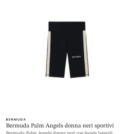
BERMUDA
Bermuda Palm Angels donna neri sportivi
Bermuda Palm Angels donna neri con bande laterali