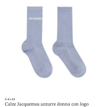
CALZE
Calze Jacquemus azzurre donna con logo