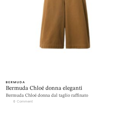
BERMUDA
Bermuda Chloé donna eleganti
Bermuda Chloé donna dal taglio raffinato
0
 Comment