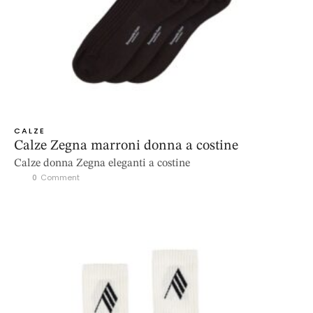
CALZE
Calze Zegna marroni donna a costine
Calze donna Zegna eleganti a costine
0
 Comment