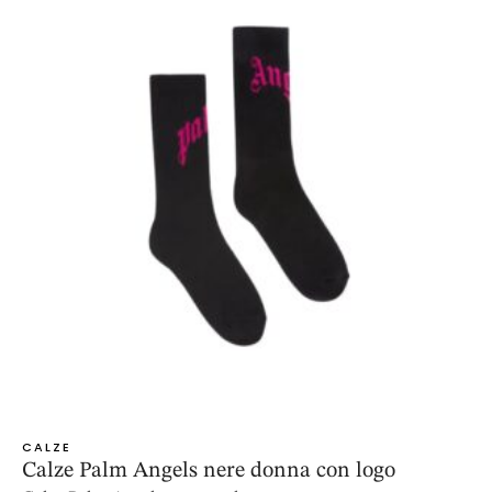
CALZE
Calze Palm Angels nere donna con logo