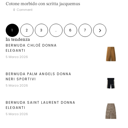
Cotone morbido con scritta jacquemus
0
 Comment
1
2
3
…
6
7
In tendenza
BERMUDA CHLOÉ DONNA
ELEGANTI
5 Marzo 2026
BERMUDA PALM ANGELS DONNA
NERI SPORTIVI
5 Marzo 2026
BERMUDA SAINT LAURENT DONNA
ELEGANTI
5 Marzo 2026