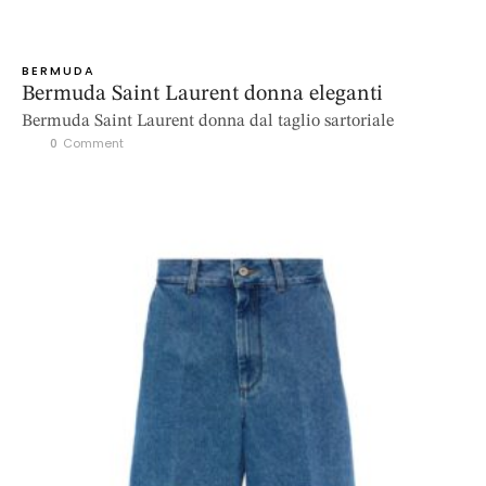
BERMUDA
Bermuda Saint Laurent donna eleganti
Bermuda Saint Laurent donna dal taglio sartoriale
0
 Comment