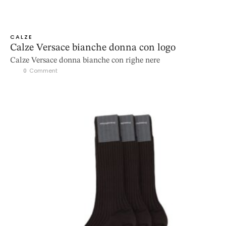
CALZE
Calze Versace bianche donna con logo
Calze Versace donna bianche con righe nere
0
 Comment