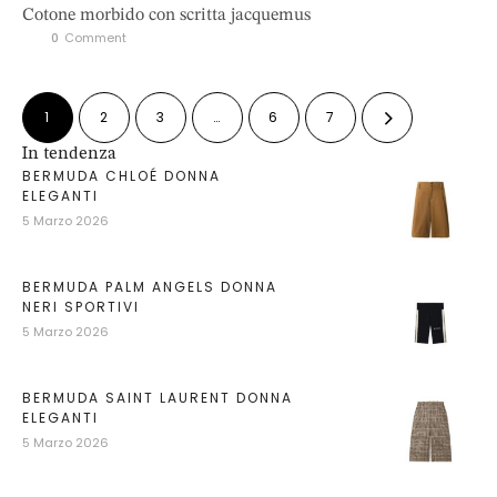
Cotone morbido con scritta jacquemus
0
 Comment
1
2
3
…
6
7
In tendenza
BERMUDA CHLOÉ DONNA
ELEGANTI
5 Marzo 2026
BERMUDA PALM ANGELS DONNA
NERI SPORTIVI
5 Marzo 2026
BERMUDA SAINT LAURENT DONNA
ELEGANTI
5 Marzo 2026