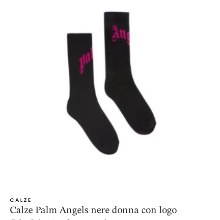
CALZE
Calze Palm Angels nere donna con logo