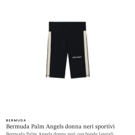
BERMUDA
Bermuda Palm Angels donna neri sportivi
Bermuda Palm Angels donna neri con bande laterali