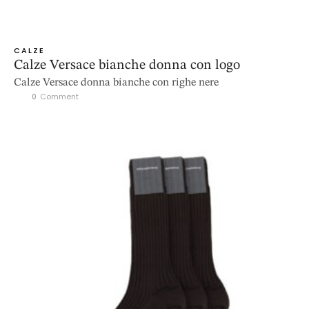
CALZE
Calze Versace bianche donna con logo
Calze Versace donna bianche con righe nere
0
 Comment