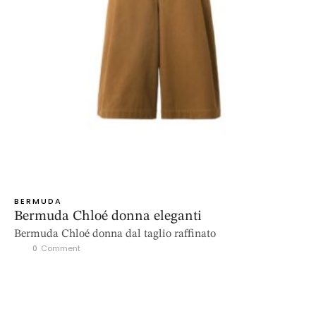
BERMUDA
Bermuda Chloé donna eleganti
Bermuda Chloé donna dal taglio raffinato
0
 Comment