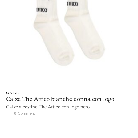
CALZE
Calze The Attico bianche donna con logo
Calze a costine The Attico con logo nero
0
 Comment