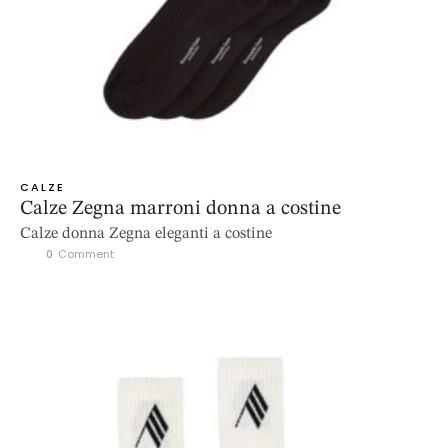
CALZE
Calze Zegna marroni donna a costine
Calze donna Zegna eleganti a costine
0
 Comment