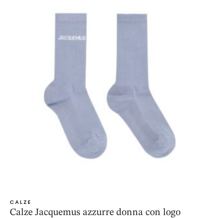
CALZE
Calze Jacquemus azzurre donna con logo