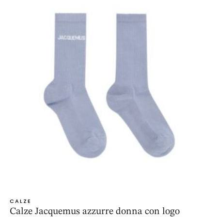
CALZE
Calze Jacquemus azzurre donna con logo