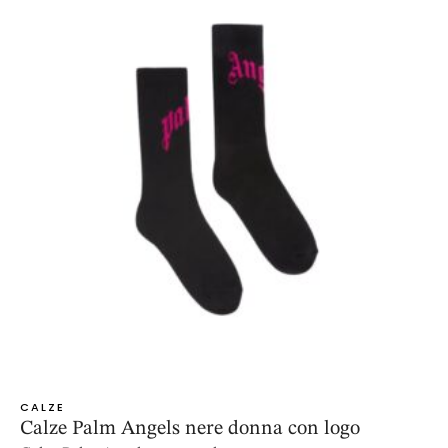
CALZE
Calze Palm Angels nere donna con logo