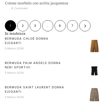
Cotone morbido con scritta jacquemus
0
 Comment
1
2
3
…
6
7
In tendenza
BERMUDA CHLOÉ DONNA
ELEGANTI
5 Marzo 2026
BERMUDA PALM ANGELS DONNA
NERI SPORTIVI
5 Marzo 2026
BERMUDA SAINT LAURENT DONNA
ELEGANTI
5 Marzo 2026