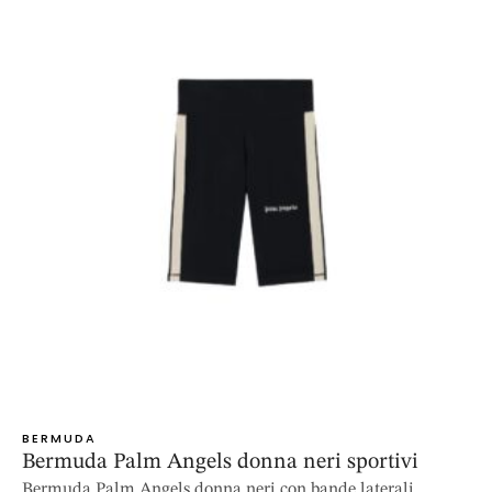
BERMUDA
Bermuda Palm Angels donna neri sportivi
Bermuda Palm Angels donna neri con bande laterali