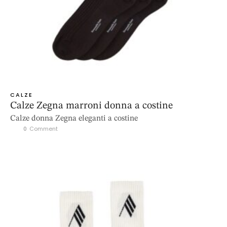
CALZE
Calze Zegna marroni donna a costine
Calze donna Zegna eleganti a costine
0
 Comment