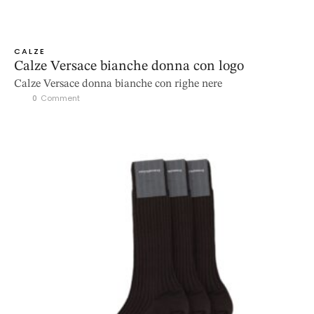
CALZE
Calze Versace bianche donna con logo
Calze Versace donna bianche con righe nere
0
 Comment