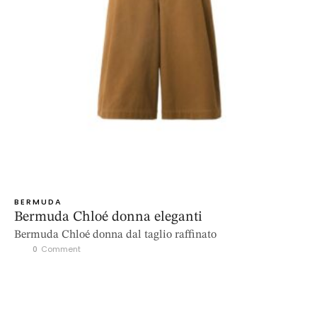
BERMUDA
Bermuda Chloé donna eleganti
Bermuda Chloé donna dal taglio raffinato
0
 Comment