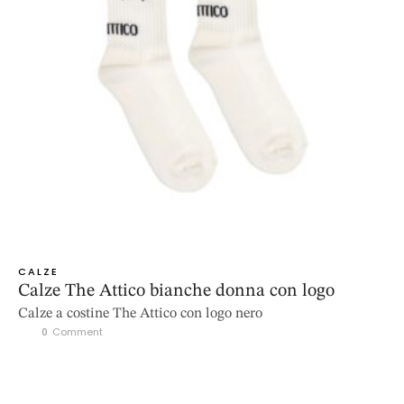
CALZE
Calze The Attico bianche donna con logo
Calze a costine The Attico con logo nero
0
 Comment