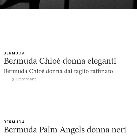
BERMUDA
Bermuda Chloé donna eleganti
Bermuda Chloé donna dal taglio raffinato
 Comment
0
BERMUDA
Bermuda Palm Angels donna neri