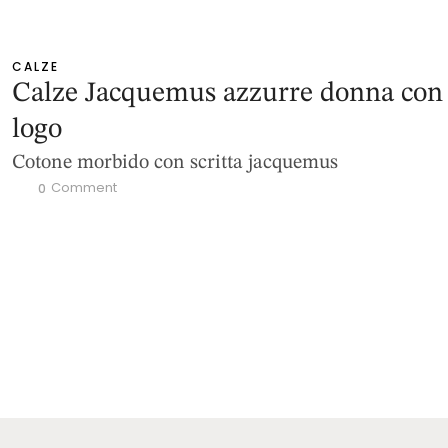
CALZE
Calze Jacquemus azzurre donna con
logo
Cotone morbido con scritta jacquemus
 Comment
0