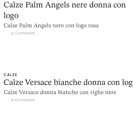
Calze Palm Angels nere donna con
logo
Calze Palm Angels nere con logo rosa
 Comment
0
CALZE
Calze Versace bianche donna con lo
Calze Versace donna bianche con righe nere
 Comment
0