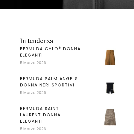
In tendenza
BERMUDA CHLOÉ DONNA
ELEGANTI
5 Marzo 2026
BERMUDA PALM ANGELS
DONNA NERI SPORTIVI
5 Marzo 2026
BERMUDA SAINT
LAURENT DONNA
ELEGANTI
5 Marzo 2026