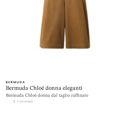
BERMUDA
Bermuda Chloé donna eleganti
Bermuda Chloé donna dal taglio raffinato
0
 Comment