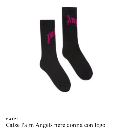
CALZE
Calze Palm Angels nere donna con logo