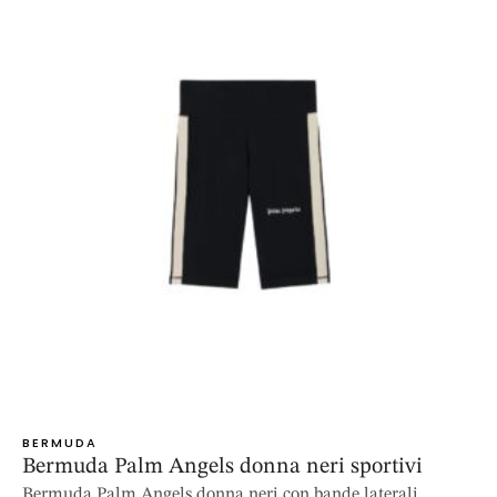
BERMUDA
Bermuda Palm Angels donna neri sportivi
Bermuda Palm Angels donna neri con bande laterali