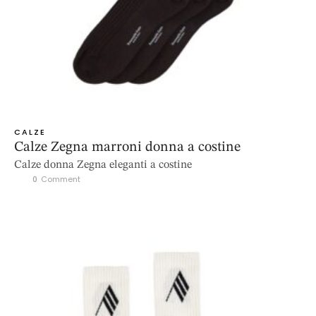
CALZE
Calze Zegna marroni donna a costine
Calze donna Zegna eleganti a costine
0
 Comment