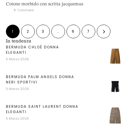
Cotone morbido con scritta jacquemus
0
 Comment
1
2
3
…
6
7
In tendenza
BERMUDA CHLOÉ DONNA
ELEGANTI
5 Marzo 2026
BERMUDA PALM ANGELS DONNA
NERI SPORTIVI
5 Marzo 2026
BERMUDA SAINT LAURENT DONNA
ELEGANTI
5 Marzo 2026