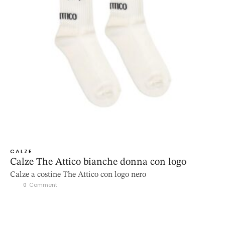
CALZE
Calze The Attico bianche donna con logo
Calze a costine The Attico con logo nero
0
 Comment