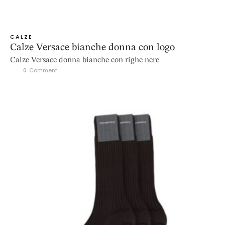
CALZE
Calze Versace bianche donna con logo
Calze Versace donna bianche con righe nere
0
 Comment