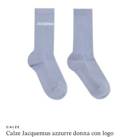
CALZE
Calze Jacquemus azzurre donna con logo