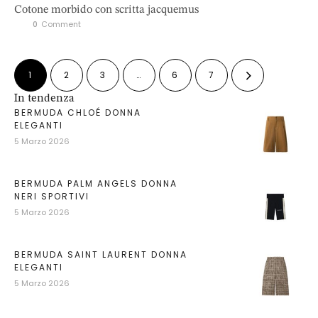
Cotone morbido con scritta jacquemus
0
 Comment
1
2
3
…
6
7
In tendenza
BERMUDA CHLOÉ DONNA
ELEGANTI
5 Marzo 2026
BERMUDA PALM ANGELS DONNA
NERI SPORTIVI
5 Marzo 2026
BERMUDA SAINT LAURENT DONNA
ELEGANTI
5 Marzo 2026