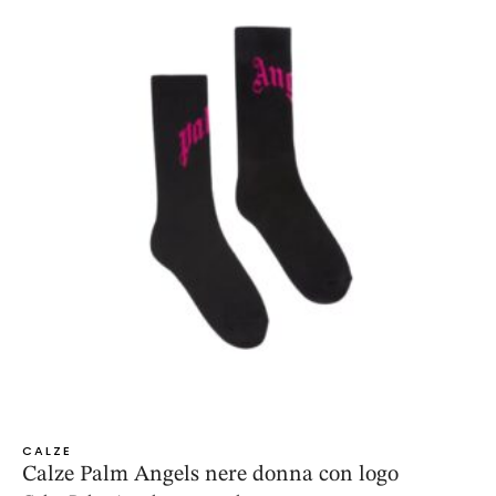
CALZE
Calze Palm Angels nere donna con logo