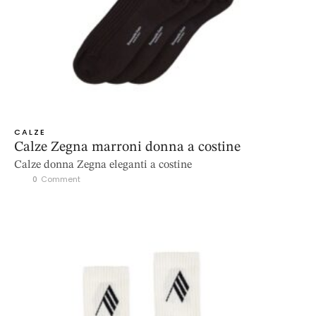
CALZE
Calze Zegna marroni donna a costine
Calze donna Zegna eleganti a costine
0
 Comment