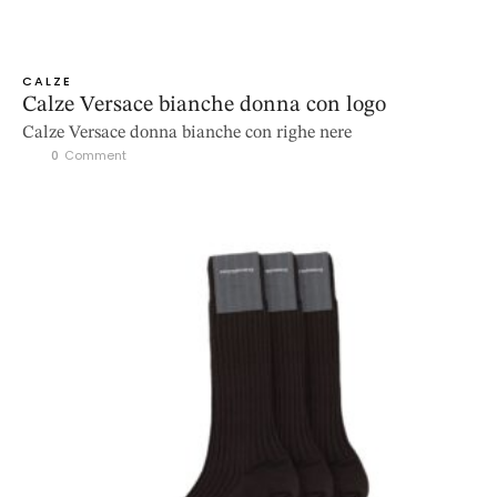
CALZE
Calze Versace bianche donna con logo
Calze Versace donna bianche con righe nere
0
 Comment