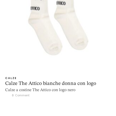
CALZE
Calze The Attico bianche donna con logo
Calze a costine The Attico con logo nero
0
 Comment