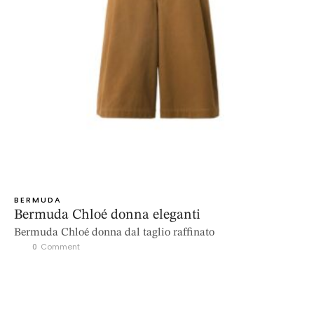
BERMUDA
Bermuda Chloé donna eleganti
Bermuda Chloé donna dal taglio raffinato
0
 Comment