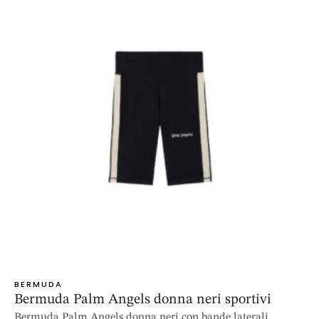
BERMUDA
Bermuda Palm Angels donna neri sportivi
Bermuda Palm Angels donna neri con bande laterali