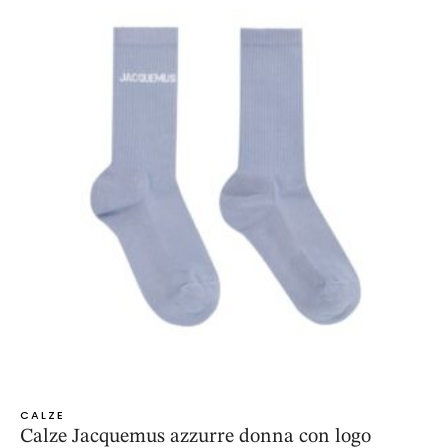
CALZE
Calze Jacquemus azzurre donna con logo