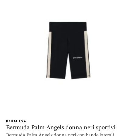
BERMUDA
Bermuda Palm Angels donna neri sportivi
Bermuda Palm Angels donna neri con bande laterali