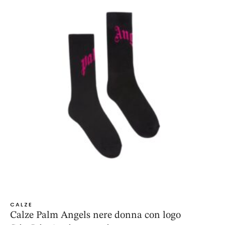
CALZE
Calze Palm Angels nere donna con logo