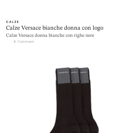
CALZE
Calze Versace bianche donna con logo
Calze Versace donna bianche con righe nere
0
 Comment