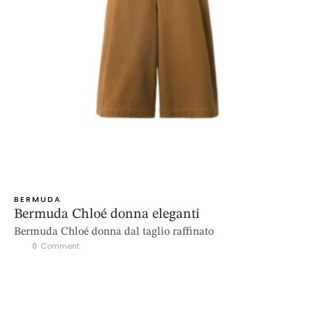
BERMUDA
Bermuda Chloé donna eleganti
Bermuda Chloé donna dal taglio raffinato
0
 Comment