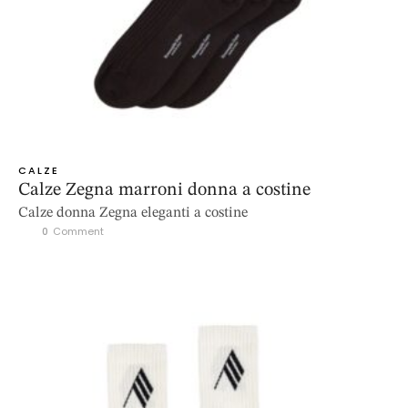
CALZE
Calze Zegna marroni donna a costine
Calze donna Zegna eleganti a costine
0
 Comment