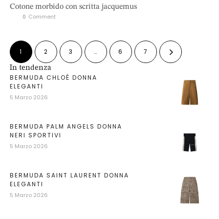
Cotone morbido con scritta jacquemus
0
 Comment
1
2
3
…
6
7
In tendenza
BERMUDA CHLOÉ DONNA
ELEGANTI
5 Marzo 2026
BERMUDA PALM ANGELS DONNA
NERI SPORTIVI
5 Marzo 2026
BERMUDA SAINT LAURENT DONNA
ELEGANTI
5 Marzo 2026