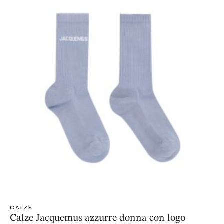
CALZE
Calze Jacquemus azzurre donna con logo