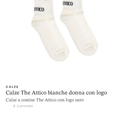
CALZE
Calze The Attico bianche donna con logo
Calze a costine The Attico con logo nero
0
 Comment