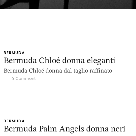
BERMUDA
Bermuda Chloé donna eleganti
Bermuda Chloé donna dal taglio raffinato
 Comment
0
BERMUDA
Bermuda Palm Angels donna neri