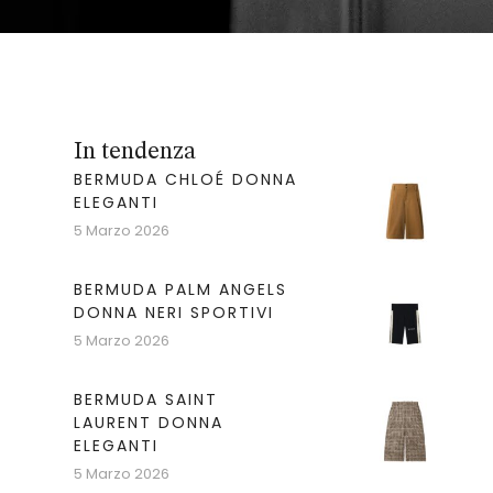
In tendenza
BERMUDA CHLOÉ DONNA
ELEGANTI
5 Marzo 2026
BERMUDA PALM ANGELS
DONNA NERI SPORTIVI
5 Marzo 2026
BERMUDA SAINT
LAURENT DONNA
ELEGANTI
5 Marzo 2026