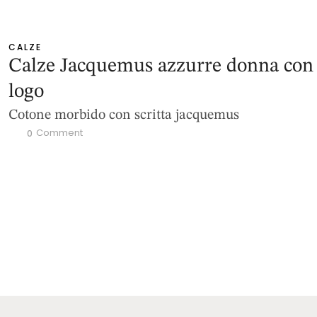
CALZE
Calze Jacquemus azzurre donna con
logo
Cotone morbido con scritta jacquemus
 Comment
0