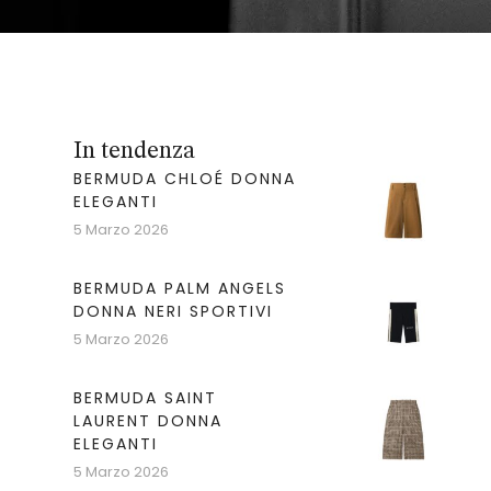
In tendenza
BERMUDA CHLOÉ DONNA
ELEGANTI
5 Marzo 2026
BERMUDA PALM ANGELS
DONNA NERI SPORTIVI
5 Marzo 2026
BERMUDA SAINT
LAURENT DONNA
ELEGANTI
5 Marzo 2026