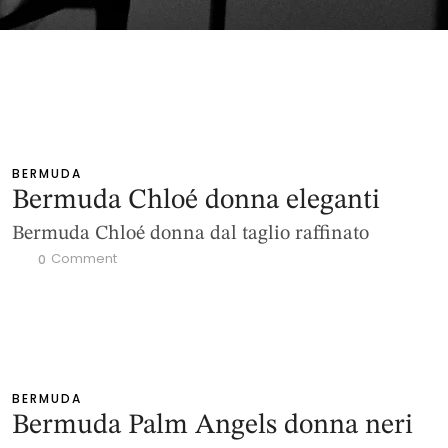
BERMUDA
Bermuda Chloé donna eleganti
Bermuda Chloé donna dal taglio raffinato
 Comment
0
BERMUDA
Bermuda Palm Angels donna neri