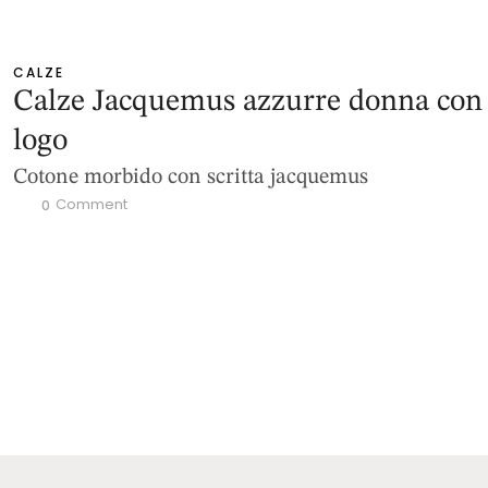
CALZE
Calze Jacquemus azzurre donna con
logo
Cotone morbido con scritta jacquemus
 Comment
0